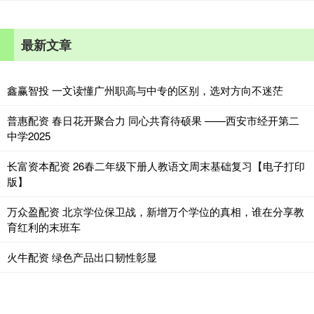
最新文章
鑫赢智投 一文读懂广州职高与中专的区别，选对方向不迷茫
普惠配资 春日花开聚合力 同心共育待硕果 ——西安市经开第二
中学2025
长富资本配资 26春二年级下册人教语文周末基础复习【电子打印
版】
万众盈配资 北京学位保卫战，新增万个学位的真相，谁在分享教
育红利的末班车
火牛配资 绿色产品出口韧性彰显