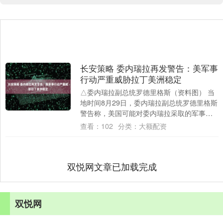
长安策略 委内瑞拉再发警告：美军事
行动严重威胁拉丁美洲稳定
△委内瑞拉副总统罗德里格斯（资料图） 当
地时间8月29日，委内瑞拉副总统罗德里格斯
警告称，美国可能对委内瑞拉采取的军事行
动将严重威胁拉丁美洲的和平与稳定，委内
查看：
102
分类：
大额配资
瑞....
双悦网文章已加载完成
双悦网