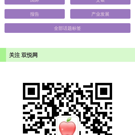
报告
产业发展
全部话题标签
关注 双悦网