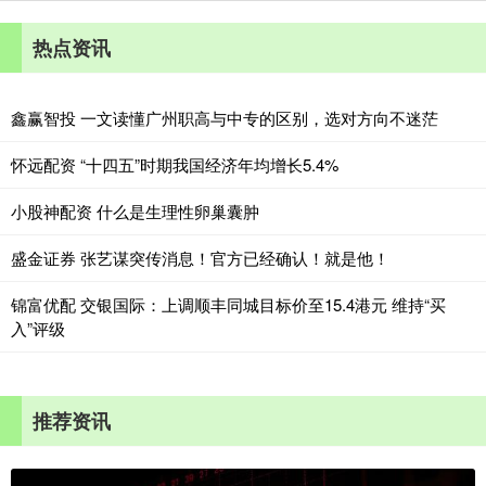
热点资讯
鑫赢智投 一文读懂广州职高与中专的区别，选对方向不迷茫
怀远配资 “十四五”时期我国经济年均增长5.4%
小股神配资 什么是生理性卵巢囊肿
盛金证券 张艺谋突传消息！官方已经确认！就是他！
锦富优配 交银国际：上调顺丰同城目标价至15.4港元 维持“买
入”评级
推荐资讯