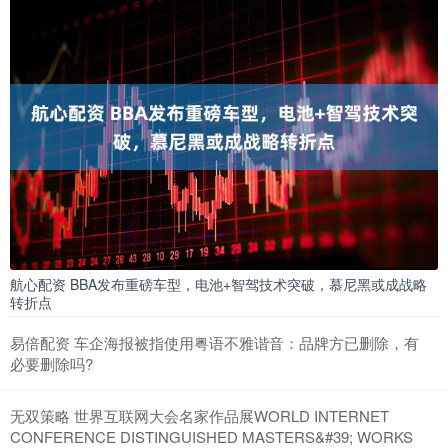
航心配资 BBA发布重磅车型，电池+智驾技术突破，慕尼黑或成战略
转折点
易倍配资 车企海报被指使用粤语不雅谐音：品牌方已删除，有
必要删除吗?
无双策略 世界互联网大会名家作品展WORLD INTERNET
CONFERENCE DISTINGUISHED MASTERS&#39; WORKS