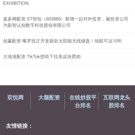
EXHIBITION
嘉多网配资 ST智知（603869）新增一起对外投资，被投资公司
为新智认知数字科技股份有限公司
创赢配资 曝罗技正开发新款太阳能无线键盘！续航可达10年
大地涨配资 TikTok想啃下拉美这块肥肉
双悦网
大额配资
在线炒股平
互联网龙头
台排名
股排名
友情链接：