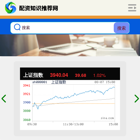
搜索
上证指数
3940.04
39.68
1.02%