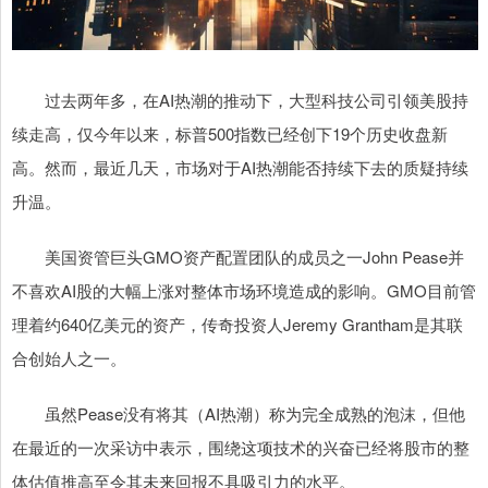
过去两年多，在AI热潮的推动下，大型科技公司引领美股持
续走高，仅今年以来，标普500指数已经创下19个历史收盘新
高。然而，最近几天，市场对于AI热潮能否持续下去的质疑持续
升温。
美国资管巨头GMO资产配置团队的成员之一John Pease并
不喜欢AI股的大幅上涨对整体市场环境造成的影响。GMO目前管
理着约640亿美元的资产，传奇投资人Jeremy Grantham是其联
合创始人之一。
虽然Pease没有将其（AI热潮）称为完全成熟的泡沫，但他
在最近的一次采访中表示，围绕这项技术的兴奋已经将股市的整
体估值推高至令其未来回报不具吸引力的水平。