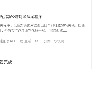
巴西启动经济对等法案程序
相关程序，以应对美国对巴西出口产品征收50%关税。巴西
但仍希望通过谈判化解争端。 据巴西媒....
通配资APP下载
查看：
145
分类：
双悦网
载完成