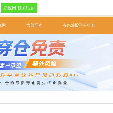
双悦网 相关话题
悦网
大额配资
在线炒股平台排名