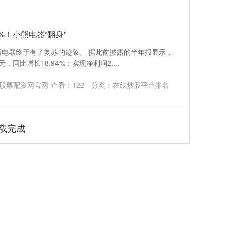
%！小熊电器“翻身”
电器终于有了复苏的迹象。 据此前披露的半年报显示，
，同比增长18.94%；实现净利润2....
股票配资网官网
查看：
122
分类：
在线炒股平台排名
载完成