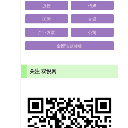
股份
传媒
国际
交银
产业发展
公司
全部话题标签
关注 双悦网