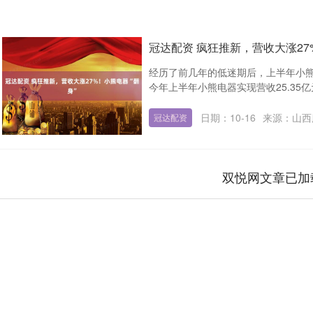
冠达配资 疯狂推新，营收大涨27
经历了前几年的低迷期后，上半年小熊
今年上半年小熊电器实现营收25.35亿元
日期：10-16
来源：山西
冠达配资
双悦网文章已加