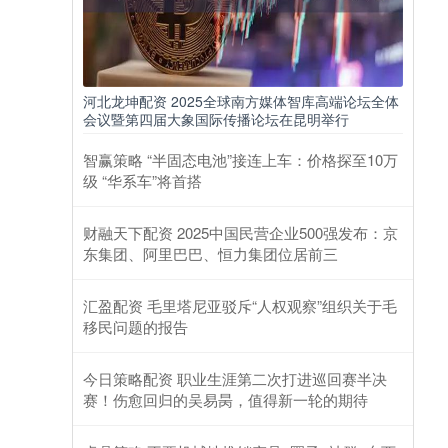
河北龙坤配资 2025全球南方媒体智库高端论坛全体
会议暨第四届大象国际传播论坛在昆明举行
智赢策略 “半固态电池”接连上车：价格探至10万
级 “华系车”将首搭
财融天下配资 2025中国民营企业500强发布：京
东集团、阿里巴巴、恒力集团位居前三
汇盈配资 毛里塔尼亚驳斥“人权观察”组织关于毛
移民问题的报告
今日策略配资 职业生涯第二次打进巡回赛半决
赛！伤愈回归的吴易昺，值得新一轮的期待