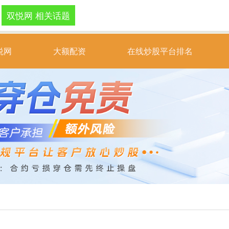
双悦网 相关话题
悦网
大额配资
在线炒股平台排名