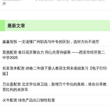
声
最新文章
鑫赢智投 一文读懂广州职高与中专的区别，选对方向不迷茫
普惠配资 春日花开聚合力 同心共育待硕果 ——西安市经开第二
中学2025
长富资本配资 26春二年级下册人教语文周末基础复习【电子打印
版】
万众盈配资 北京学位保卫战，新增万个学位的真相，谁在分享教
育红利的末班车
火牛配资 绿色产品出口韧性彰显