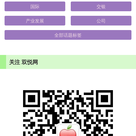
国际
交银
产业发展
公司
全部话题标签
关注 双悦网