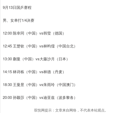
9月13日国乒赛程
男、女单打1/4决赛
12:00 陈幸同（中国）vs韩莹（德国）
12:45 王楚钦（中国）vs林昀儒（中国台北）
13:30 蒯曼（中国）vs大藤沙月（日本）
14:15 林诗栋（中国）vs林德（丹麦）
18:30 王曼昱（中国）vs朱雨玲（中国澳门）
20:00 孙颖莎（中国）vs迪亚兹（波多黎各）
双悦网提示：文章来自网络，不代表本站观点。