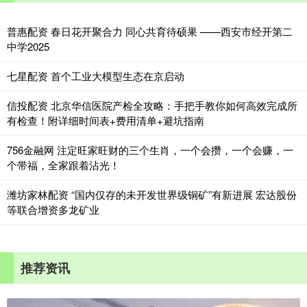
普惠配资 春日花开聚合力 同心共育待硕果 ——西安市经开第二
中学2025
七星配资 首个工业大模型生态在京启动
信投配资 北京华信医院产检全攻略：手把手教你如何高效完成所
有检查！附详细时间表+费用清单+避坑指南
756金融网 注定旺家旺财的三个生肖，一个会攒，一个会赚，一
个带福，全家跟着沾光！
潍坊家林配资 “国内仅存的未开发世界级铜矿”有新进展 宏达股份
等联合增资多龙矿业
推荐资讯