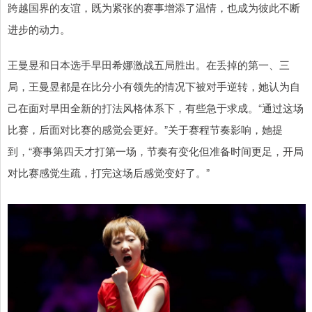
跨越国界的友谊，既为紧张的赛事增添了温情，也成为彼此不断
进步的动力。
王曼昱和日本选手早田希娜激战五局胜出。在丢掉的第一、三
局，王曼昱都是在比分小有领先的情况下被对手逆转，她认为自
己在面对早田全新的打法风格体系下，有些急于求成。“通过这场
比赛，后面对比赛的感觉会更好。”关于赛程节奏影响，她提
到，“赛事第四天才打第一场，节奏有变化但准备时间更足，开局
对比赛感觉生疏，打完这场后感觉变好了。”