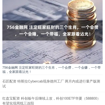
756金融网 注定旺家旺财的三个生肖，一个会攒，一个会赚，一个带
福，全家跟着沾光！
石匠配资 特斯拉Cybercab现身德州工厂 两月内或进行量产版测
试
红盘宝配资 科创板午后继续上攻，科创100ETF华夏（588800）
有望实现周线三连阳