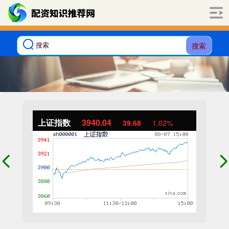
搜索
上证指数
3940.04
39.68
1.02%