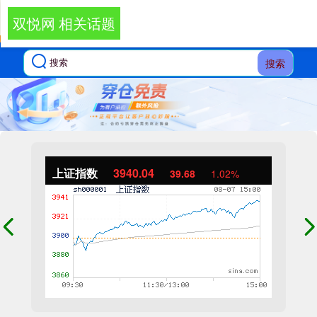
双悦网 相关话题
搜索
上证指数
3940.04
39.68
1.02%