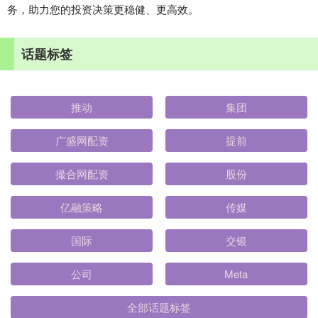
务，助力您的投资决策更稳健、更高效。
话题标签
推动
集团
广盛网配资
提前
撮合网配资
股份
亿融策略
传媒
国际
交银
公司
Meta
全部话题标签