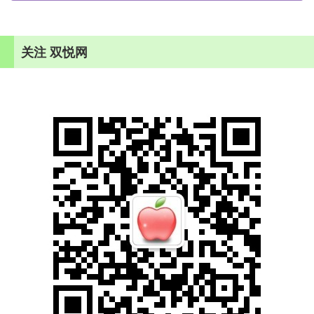
关注 双悦网