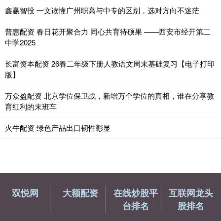
鑫赢智投 一文读懂广州职高与中专的区别，选对方向不迷茫
普惠配资 春日花开聚合力 同心共育待硕果 ——西安市经开第二
中学2025
长富资本配资 26春二年级下册人教语文周末基础复习【电子打印
版】
万众盈配资 北京学位保卫战，新增万个学位的真相，谁在分享教
育红利的末班车
火牛配资 绿色产品出口韧性彰显
双悦网
大额配资
在线炒股平
互联网龙头
台排名
股排名